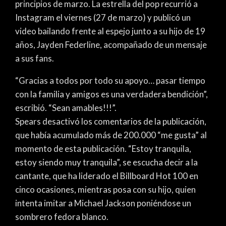
principios de marzo. La estrella del pop recurrió a
Instagram el viernes (27 de marzo) y publicó un
video bailando frente al espejo junto a su hijo de 19
años, Jayden Federline, acompañado de un mensaje
a sus fans.
“Gracias a todos por todo su apoyo… pasar tiempo
con la familia y amigos es una verdadera bendición”,
escribió. “Sean amables!!!”.
Spears desactivó los comentarios de la publicación,
que había acumulado más de 200.000 “me gusta” al
momento de esta publicación. “Estoy tranquila,
estoy siendo muy tranquila”, se escucha decir a la
cantante, que ha liderado el Billboard Hot 100 en
cinco ocasiones, mientras posa con su hijo, quien
intenta imitar a Michael Jackson poniéndose un
sombrero fedora blanco.