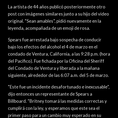
La artista de 44 años publicó posteriormente otro
post con imágenes similares junto a su hijo del video
original. “Sean amables”, pidió nuevamente en la
leyenda, acompañada de un emoji de rosa.
Spears fue arrestada bajo sospecha de conducir
bajo los efectos del alcohol el 4 de marzo en el
condado de Ventura, California, a las 9:28 p.m. (hora
del Pacífico). Fue fichada por la Oficina del Sheriff
del Condado de Ventura y liberada a la mañana
siguiente, alrededor de las 6:07 a.m. del 5 de marzo.
“Este fue un incidente desafortunado e inexcusable”,
dijo entonces un representante de Spears a
Billboard. “Britney tomará las medidas correctas y
cumplirá con la ley, y esperamos que este sea el
primer paso para un cambio muy esperado en su