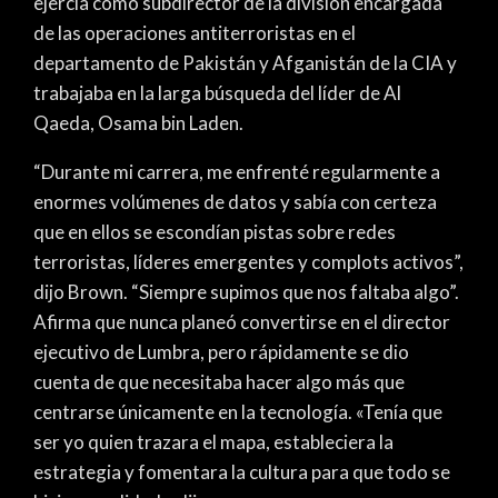
ejercía como subdirector de la división encargada
de las operaciones antiterroristas en el
departamento de Pakistán y Afganistán de la CIA y
trabajaba en la larga búsqueda del líder de Al
Qaeda, Osama bin Laden.
“Durante mi carrera, me enfrenté regularmente a
enormes volúmenes de datos y sabía con certeza
que en ellos se escondían pistas sobre redes
terroristas, líderes emergentes y complots activos”,
dijo Brown. “Siempre supimos que nos faltaba algo”.
Afirma que nunca planeó convertirse en el director
ejecutivo de Lumbra, pero rápidamente se dio
cuenta de que necesitaba hacer algo más que
centrarse únicamente en la tecnología. «Tenía que
ser yo quien trazara el mapa, estableciera la
estrategia y fomentara la cultura para que todo se