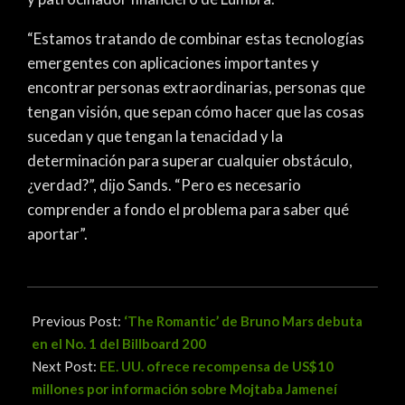
“Estamos tratando de combinar estas tecnologías
emergentes con aplicaciones importantes y
encontrar personas extraordinarias, personas que
tengan visión, que sepan cómo hacer que las cosas
sucedan y que tengan la tenacidad y la
determinación para superar cualquier obstáculo,
¿verdad?”, dijo Sands. “Pero es necesario
comprender a fondo el problema para saber qué
aportar”.
2026-
03-
Previous Post:
‘The Romantic’ de Bruno Mars debuta
16
en el No. 1 del Billboard 200
Next Post:
EE. UU. ofrece recompensa de US$10
millones por información sobre Mojtaba Jameneí