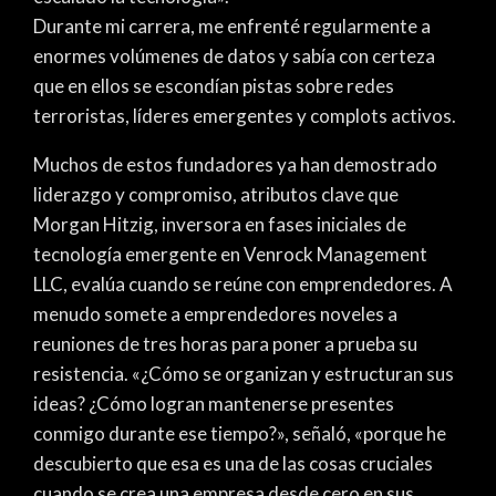
Durante mi carrera, me enfrenté regularmente a
enormes volúmenes de datos y sabía con certeza
que en ellos se escondían pistas sobre redes
terroristas, líderes emergentes y complots activos.
Muchos de estos fundadores ya han demostrado
liderazgo y compromiso, atributos clave que
Morgan Hitzig, inversora en fases iniciales de
tecnología emergente en Venrock Management
LLC, evalúa cuando se reúne con emprendedores. A
menudo somete a emprendedores noveles a
reuniones de tres horas para poner a prueba su
resistencia. «¿Cómo se organizan y estructuran sus
ideas? ¿Cómo logran mantenerse presentes
conmigo durante ese tiempo?», señaló, «porque he
descubierto que esa es una de las cosas cruciales
cuando se crea una empresa desde cero en sus