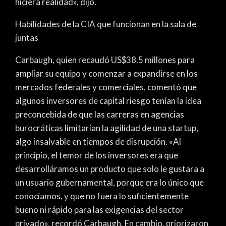
hiciera realidad», dijo.
Habilidades de la CIA que funcionan en la sala de
juntas
Carbaugh, quien recaudó US$38.5 millones para
ampliar su equipo y comenzar a expandirse en los
mercados federales y comerciales, comentó que
algunos inversores de capital riesgo tenían la idea
preconcebida de que las carreras en agencias
burocráticas limitarían la agilidad de una startup,
algo insalvable en tiempos de disrupción. «Al
principio, el temor de los inversores era que
desarrolláramos un producto que solo le gustara a
un usuario gubernamental, porque era lo único que
conocíamos, y que no fuera lo suficientemente
bueno ni rápido para las exigencias del sector
privado», recordó Carbaugh. En cambio, priorizaron