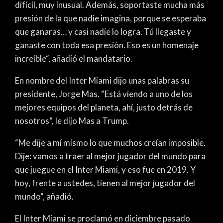
difícil, muy inusual. Además, soportaste mucha más
presión de la que nadie imagina, porque se esperaba
que ganaras… y casi nadie lo logra. Tú llegaste y
ganaste con toda esa presión. Eso es un homenaje
increíble“, añadió el mandatario.
En nombre del Inter Miami dijo unas palabras su
presidente, Jorge Mas. “Está viendo a uno de los
mejores equipos del planeta, ahí, justo detrás de
nosotros”, le dijo Mas a Trump.
“Me dije a mí mismo lo que muchos creían imposible.
Dije: vamos a traer al mejor jugador del mundo para
que juegue en el Inter Miami, y eso fue en 2019. Y
hoy, frente a ustedes, tienen al mejor jugador del
mundo“, añadió.
El Inter Miami se proclamó en diciembre pasado