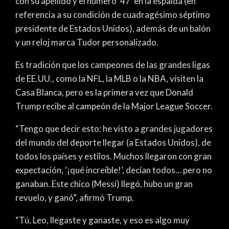
con su apellido y el número ‘47‘ en la espalda (en
referencia a su condición de cuadragésimo séptimo
presidente de Estados Unidos), además de un balón
y un reloj marca Tudor personalizado.
Es tradición que los campeones de las grandes ligas
de EE.UU., como la NFL, la MLB o la NBA, visiten la
Casa Blanca, pero es la primera vez que Donald
Trump recibe al campeón de la Major League Soccer.
“Tengo que decir esto: he visto a grandes jugadores
del mundo del deporte llegar (a Estados Unidos), de
todos los países y estilos. Muchos llegaron con gran
expectación, ‘¡qué increíble!’, decían todos… pero no
ganaban. Este chico (Messi) llegó, hubo un gran
revuelo, y ganó”, afirmó Trump.
“Tú, Leo, llegaste y ganaste, y eso es algo muy