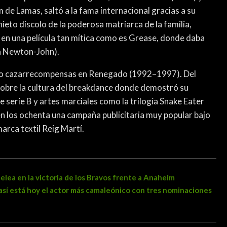
de Lamas, saltó a la fama internacional gracias a su
eto díscolo de la poderosa matriarca de la familia,
 en una película tan mítica como es Grease, donde daba
ia Newton-John).
ero cazarrecompensas en Renegado (1992–1997). Del
obre la cultura del breakdance donde demostró su
e serie B y artes marciales como la trilogía Snake Eater
n los ochenta una campaña publicitaria muy popular bajo
arca textil Reig Martí.
lea en la victoria de los Bravos frente a Anaheim
 así está hoy el actor más camaleónico con tres nominaciones